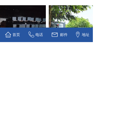
首页
电话
邮件
地址
有文本
没有文本
合作客户
Cooperative company
重庆长安汽车股份有限公司
合作：重庆市东部水务技术开发有限公司
合作：四川武胜春瑞医药化工有限公司
合作：呼伦贝尔驰宏矿业有限公司