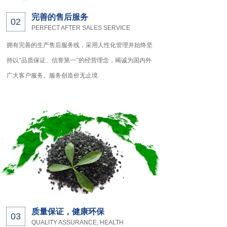
完善的售后服务
02
PERFECT AFTER SALES SERVICE
拥有完善的生产售后服务线，采用人性化管理
并始终坚
持以“品质保证、信誉第一”的经营理念，竭诚为国内外
广大客户服务
。
服务创造价无止境
质量保证，健康环保
03
QUALITY ASSURANCE, HEALTH