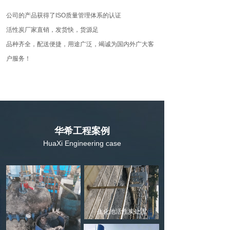
公司的产品获得了ISO质量管理体系的认证
活性炭厂家直销，发货快，货源足
品种齐全，配送便捷，用途广泛，竭诚为国内外广大客
户服务！
华希工程案例
HuaXi Engineering case
生化池活性炭处理