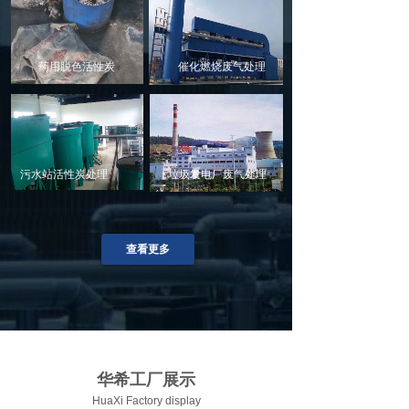
药用脱色活性炭
催化燃烧废气处理
污水站活性炭处理
垃圾发电厂废气处理
查看更多
华希工厂展示
HuaXi Factory display